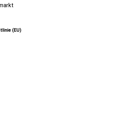
markt
linie (EU)