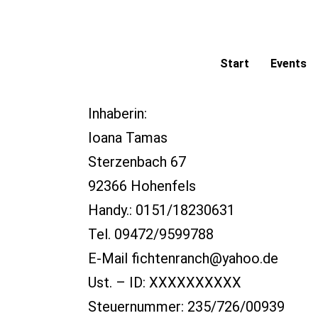
Start
Events
Inhaberin:
Ioana Tamas
Sterzenbach 67
92366 Hohenfels
Handy.: 0151/18230631
Tel. 09472/9599788
E-Mail fichtenranch@yahoo.de
Ust. – ID: XXXXXXXXXX
Steuernummer: 235/726/00939